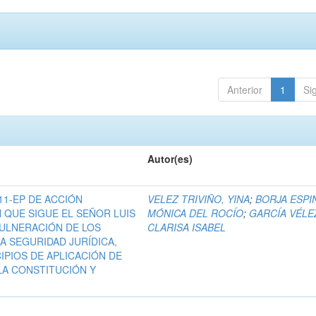
Anterior
1
Si
Autor(es)
11-EP DE ACCIÓN
VELEZ TRIVIÑO, YINA
;
BORJA ESPI
 QUE SIGUE EL SEÑOR LUIS
MÓNICA DEL ROCÍO
;
GARCÍA VÉLE
VULNERACIÓN DE LOS
CLARISA ISABEL
A SEGURIDAD JURÍDICA,
CIPIOS DE APLICACIÓN DE
LA CONSTITUCIÓN Y