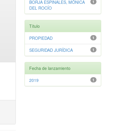
BORJA ESPINALES, MÓNICA
1
DEL ROCÍO
Título
PROPIEDAD
1
SEGURIDAD JURÍDICA
1
Fecha de lanzamiento
2019
1