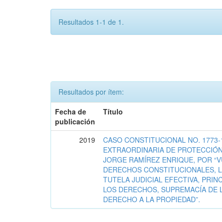
Resultados 1-1 de 1.
Resultados por ítem:
Fecha de
Título
publicación
2019
CASO CONSTITUCIONAL NO. 1773-
EXTRAORDINARIA DE PROTECCIÓN
JORGE RAMÍREZ ENRIQUE, POR “
DERECHOS CONSTITUCIONALES, L
TUTELA JUDICIAL EFECTIVA, PRIN
LOS DERECHOS, SUPREMACÍA DE 
DERECHO A LA PROPIEDAD”.