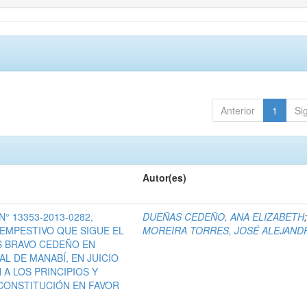
Anterior
1
Si
Autor(es)
° 13353-2013-0282,
DUEÑAS CEDEÑO, ANA ELIZABETH
EMPESTIVO QUE SIGUE EL
MOREIRA TORRES, JOSÉ ALEJAND
S BRAVO CEDEÑO EN
L DE MANABÍ, EN JUICIO
A LOS PRINCIPIOS Y
CONSTITUCIÓN EN FAVOR