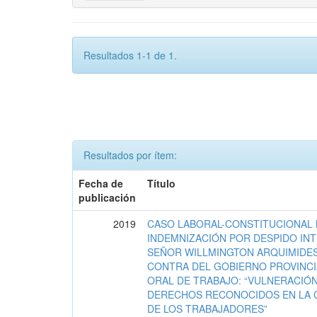
Resultados 1-1 de 1.
Resultados por ítem:
Fecha de
Título
publicación
2019
CASO LABORAL-CONSTITUCIONAL N
INDEMNIZACIÓN POR DESPIDO INT
SEÑOR WILLMINGTON ARQUIMIDE
CONTRA DEL GOBIERNO PROVINCIA
ORAL DE TRABAJO: “VULNERACIÓN 
DERECHOS RECONOCIDOS EN LA 
DE LOS TRABAJADORES”