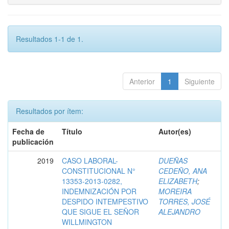
Resultados 1-1 de 1.
Anterior
1
Siguiente
Resultados por ítem:
Fecha de
Título
Autor(es)
publicación
2019
CASO LABORAL-
DUEÑAS
CONSTITUCIONAL N°
CEDEÑO, ANA
13353-2013-0282,
ELIZABETH
;
INDEMNIZACIÓN POR
MOREIRA
DESPIDO INTEMPESTIVO
TORRES, JOSÉ
QUE SIGUE EL SEÑOR
ALEJANDRO
WILLMINGTON