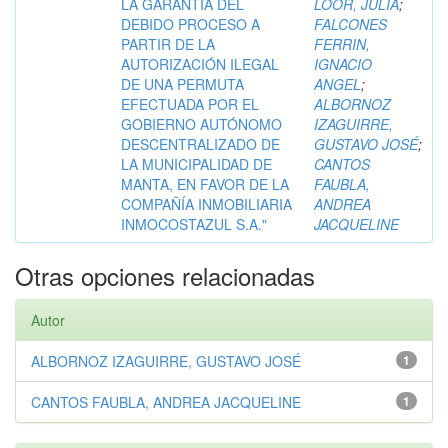
LA GARANTÍA DEL
LOOR, JULIA
;
DEBIDO PROCESO A
FALCONES
PARTIR DE LA
FERRIN,
AUTORIZACIÓN ILEGAL
IGNACIO
DE UNA PERMUTA
ANGEL
;
EFECTUADA POR EL
ALBORNOZ
GOBIERNO AUTÓNOMO
IZAGUIRRE,
DESCENTRALIZADO DE
GUSTAVO JOSÉ
;
LA MUNICIPALIDAD DE
CANTOS
MANTA, EN FAVOR DE LA
FAUBLA,
COMPAÑÍA INMOBILIARIA
ANDREA
INMOCOSTAZUL S.A."
JACQUELINE
Otras opciones relacionadas
Autor
ALBORNOZ IZAGUIRRE, GUSTAVO JOSÉ
1
CANTOS FAUBLA, ANDREA JACQUELINE
1