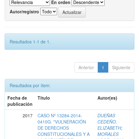
En orden
Autor/registro
Resultados 1-1 de 1.
Anterior
1
Siguiente
Resultados por ítem:
Fecha de
Título
Autor(es)
publicación
2017
CASO Nº 13284-2014-
DUEÑAS
0410G. "VULNERACIÓN
CEDEÑO,
DE DERECHOS
ELIZABETH
;
CONSTITUCIONALES Y A
MORALES