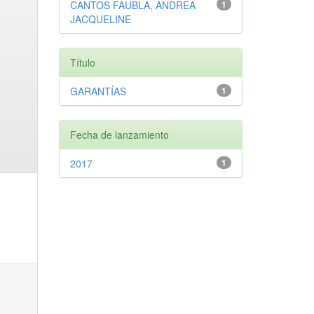
CANTOS FAUBLA, ANDREA
1
JACQUELINE
Título
GARANTÍAS
1
Fecha de lanzamiento
2017
1