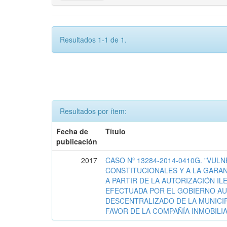
Resultados 1-1 de 1.
Resultados por ítem:
Fecha de
Título
publicación
2017
CASO Nº 13284-2014-0410G. "VU
CONSTITUCIONALES Y A LA GARA
A PARTIR DE LA AUTORIZACIÓN I
EFECTUADA POR EL GOBIERNO 
DESCENTRALIZADO DE LA MUNICIP
FAVOR DE LA COMPAÑÍA INMOBILIA