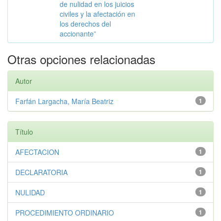
de nulidad en los juicios
civiles y la afectación en
los derechos del
accionante”
Otras opciones relacionadas
Autor
Farfán Largacha, María Beatriz
1
Título
AFECTACION
1
DECLARATORIA
1
NULIDAD
1
PROCEDIMIENTO ORDINARIO
1