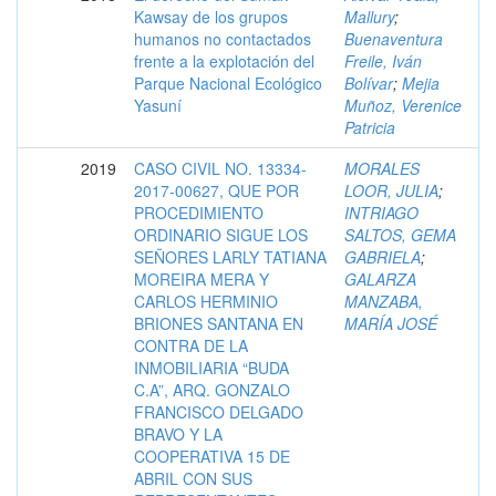
Kawsay de los grupos
Mallury
;
humanos no contactados
Buenaventura
frente a la explotación del
Freile, Iván
Parque Nacional Ecológico
Bolívar
;
Mejia
Yasuní
Muñoz, Verenice
Patricia
2019
CASO CIVIL NO. 13334-
MORALES
2017-00627, QUE POR
LOOR, JULIA
;
PROCEDIMIENTO
INTRIAGO
ORDINARIO SIGUE LOS
SALTOS, GEMA
SEÑORES LARLY TATIANA
GABRIELA
;
MOREIRA MERA Y
GALARZA
CARLOS HERMINIO
MANZABA,
BRIONES SANTANA EN
MARÍA JOSÉ
CONTRA DE LA
INMOBILIARIA “BUDA
C.A”, ARQ. GONZALO
FRANCISCO DELGADO
BRAVO Y LA
COOPERATIVA 15 DE
ABRIL CON SUS