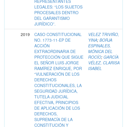
REPRESENTANTES
LEGALES: “LOS SUJETOS
PROCESALES DENTRO
DEL GARANTISMO
JURÍDICO”.
2019
CASO CONSTITUCIONAL
VELEZ TRIVIÑO,
NO. 1773-11-EP DE
YINA
;
BORJA
ACCIÓN
ESPINALES,
EXTRAORDINARIA DE
MÓNICA DEL
PROTECCIÓN QUE SIGUE
ROCÍO
;
GARCÍA
EL SEÑOR LUIS JORGE
VÉLEZ, CLARISA
RAMÍREZ ENRIQUE, POR
ISABEL
“VULNERACIÓN DE LOS
DERECHOS
CONSTITUCIONALES, LA
SEGURIDAD JURÍDICA,
TUTELA JUDICIAL
EFECTIVA, PRINCIPIOS
DE APLICACIÓN DE LOS
DERECHOS,
SUPREMACÍA DE LA
CONSTITUCIÓN Y