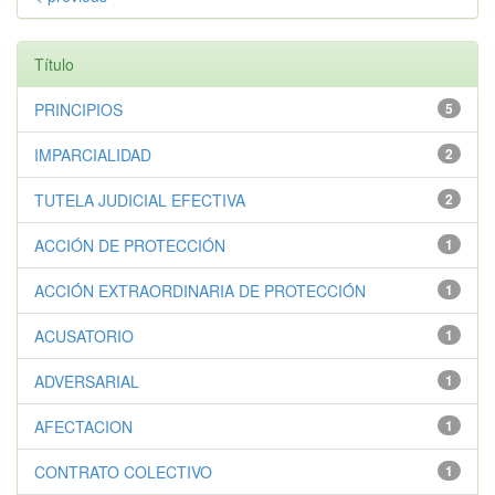
Título
PRINCIPIOS
5
IMPARCIALIDAD
2
TUTELA JUDICIAL EFECTIVA
2
ACCIÓN DE PROTECCIÓN
1
ACCIÓN EXTRAORDINARIA DE PROTECCIÓN
1
ACUSATORIO
1
ADVERSARIAL
1
AFECTACION
1
CONTRATO COLECTIVO
1