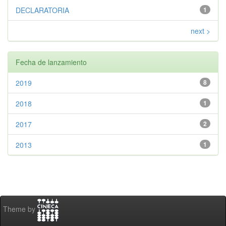
DECLARATORIA
1
next >
Fecha de lanzamiento
2019
8
2018
1
2017
2
2013
1
Theme by