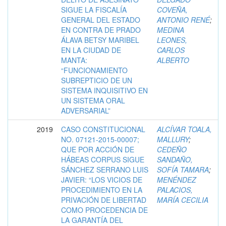
SIGUE LA FISCALÍA
COVEÑA,
GENERAL DEL ESTADO
ANTONIO RENÉ
;
EN CONTRA DE PRADO
MEDINA
ÁLAVA BETSY MARIBEL
LEONES,
EN LA CIUDAD DE
CARLOS
MANTA:
ALBERTO
“FUNCIONAMIENTO
SUBREPTICIO DE UN
SISTEMA INQUISITIVO EN
UN SISTEMA ORAL
ADVERSARIAL”
2019
CASO CONSTITUCIONAL
ALCÍVAR TOALA,
NO. 07121-2015-00007;
MALLURY
;
QUE POR ACCIÓN DE
CEDEÑO
HÁBEAS CORPUS SIGUE
SANDAÑO,
SÁNCHEZ SERRANO LUIS
SOFÍA TAMARA
;
JAVIER: “LOS VICIOS DE
MENÉNDEZ
PROCEDIMIENTO EN LA
PALACIOS,
PRIVACIÓN DE LIBERTAD
MARÍA CECILIA
COMO PROCEDENCIA DE
LA GARANTÍA DEL