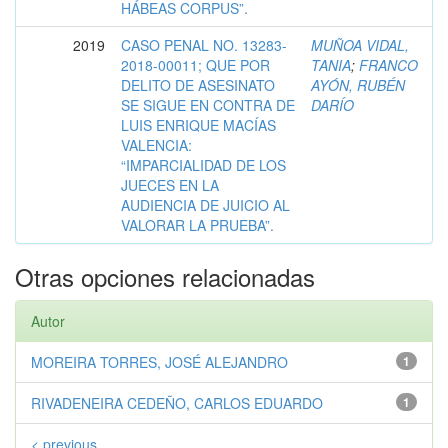
HÁBEAS CORPUS”.
2019
CASO PENAL NO. 13283-
MUÑOA VIDAL,
2018-00011; QUE POR
TANIA
;
FRANCO
DELITO DE ASESINATO
AYÓN, RUBÉN
SE SIGUE EN CONTRA DE
DARÍO
LUIS ENRIQUE MACÍAS
VALENCIA:
“IMPARCIALIDAD DE LOS
JUECES EN LA
AUDIENCIA DE JUICIO AL
VALORAR LA PRUEBA”.
Otras opciones relacionadas
Autor
MOREIRA TORRES, JOSÉ ALEJANDRO
1
RIVADENEIRA CEDEÑO, CARLOS EDUARDO
1
< previous