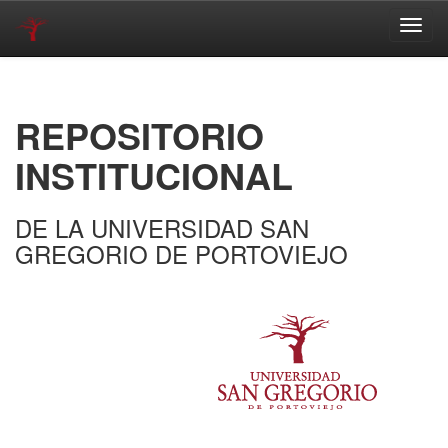
Skip
navigation
REPOSITORIO
INSTITUCIONAL
DE LA UNIVERSIDAD SAN
GREGORIO DE PORTOVIEJO