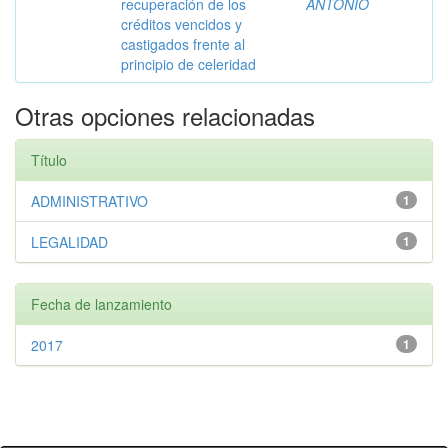
recuperación de los
ANTONIO
créditos vencidos y
castigados frente al
principio de celeridad
Otras opciones relacionadas
Título
ADMINISTRATIVO
1
LEGALIDAD
1
Fecha de lanzamiento
2017
1