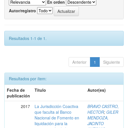
En orden
Autor/registro
Resultados 1-1 de 1.
Anterior
1
Siguiente
Resultados por ítem:
Fecha de
Título
Autor(es)
publicación
2017
La Jurisdicción Coactiva
BRAVO CASTRO,
que faculta al Banco
HECTOR
;
GILER
Nacional de Fomento en
MENDOZA,
liquidación para la
JACINTO