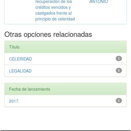
recuperación de los
ANTONIO
créditos vencidos y
castigados frente al
principio de celeridad
Otras opciones relacionadas
Título
CELERIDAD
1
LEGALIDAD
1
Fecha de lanzamiento
2017
1