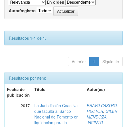
En orden
Autor/registro
Resultados 1-1 de 1.
Anterior
1
Siguiente
Resultados por ítem:
Fecha de
Título
Autor(es)
publicación
2017
La Jurisdicción Coactiva
BRAVO CASTRO,
que faculta al Banco
HECTOR
;
GILER
Nacional de Fomento en
MENDOZA,
liquidación para la
JACINTO