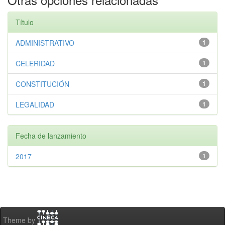
Título
ADMINISTRATIVO
1
CELERIDAD
1
CONSTITUCIÓN
1
LEGALIDAD
1
Fecha de lanzamiento
2017
1
Theme by