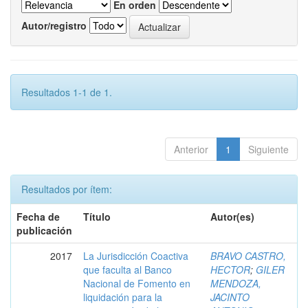
En orden
Autor/registro
Resultados 1-1 de 1.
Anterior
1
Siguiente
Resultados por ítem:
Fecha de
Título
Autor(es)
publicación
2017
La Jurisdicción Coactiva
BRAVO CASTRO,
que faculta al Banco
HECTOR
;
GILER
Nacional de Fomento en
MENDOZA,
liquidación para la
JACINTO