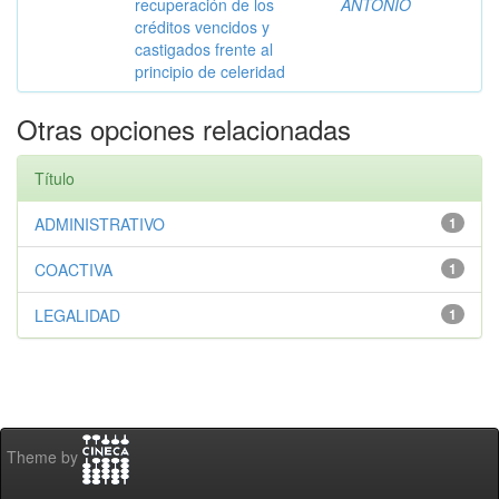
recuperación de los
ANTONIO
créditos vencidos y
castigados frente al
principio de celeridad
Otras opciones relacionadas
Título
ADMINISTRATIVO
1
COACTIVA
1
LEGALIDAD
1
Theme by