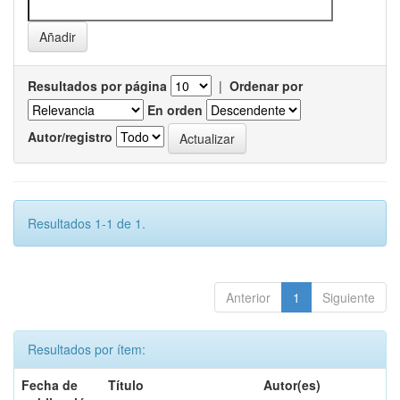
Resultados por página
|
Ordenar por
En orden
Autor/registro
Resultados 1-1 de 1.
Anterior
1
Siguiente
Resultados por ítem:
Fecha de
Título
Autor(es)