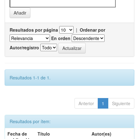
Resultados por página
|
Ordenar por
En orden
Autor/registro
Resultados 1-1 de 1.
Anterior
1
Siguiente
Resultados por ítem:
Fecha de
Título
Autor(es)