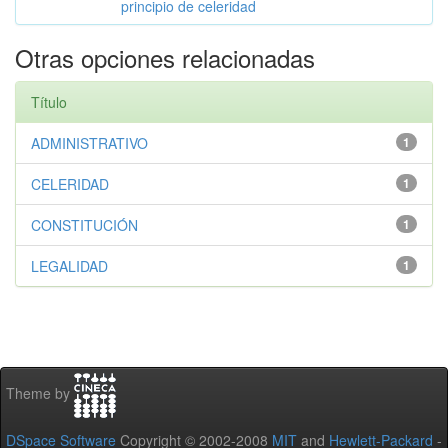
principio de celeridad
Otras opciones relacionadas
Título
ADMINISTRATIVO
1
CELERIDAD
1
CONSTITUCIÓN
1
LEGALIDAD
1
Theme by
DSpace Software
Copyright © 2002-2008
MIT
and
Hewlett-Packard
-