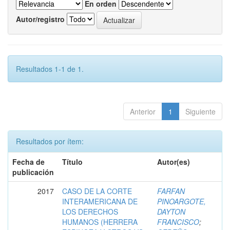
En orden
Autor/registro
Resultados 1-1 de 1.
Anterior
1
Siguiente
Resultados por ítem:
Fecha de
Título
Autor(es)
publicación
2017
CASO DE LA CORTE
FARFAN
INTERAMERICANA DE
PINOARGOTE,
LOS DERECHOS
DAYTON
HUMANOS (HERRERA
FRANCISCO
;