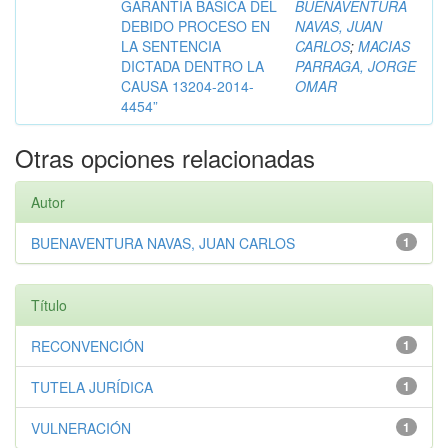
GARANTÍA BÁSICA DEL
BUENAVENTURA
DEBIDO PROCESO EN
NAVAS, JUAN
LA SENTENCIA
CARLOS
;
MACIAS
DICTADA DENTRO LA
PARRAGA, JORGE
CAUSA 13204-2014-
OMAR
4454”
Otras opciones relacionadas
Autor
BUENAVENTURA NAVAS, JUAN CARLOS
1
Título
RECONVENCIÓN
1
TUTELA JURÍDICA
1
VULNERACIÓN
1