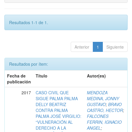
Resultados 1-1 de 1.
Anterior
1
Siguiente
Resultados por ítem:
Fecha de
Título
Autor(es)
publicación
2017
CASO CIVIL QUE
MENDOZA
SIGUE PALMA PALMA
MEDINA, JONNY
DELLY BEATRIZ
GUSTAVO
;
BRAVO
CONTRA PALMA
CASTRO, HECTOR
;
PALMA JOSÉ VIRGILIO:
FALCONES
“VULNERACIÓN AL
FERRIN, IGNACIO
DERECHO A LA
ANGEL
;