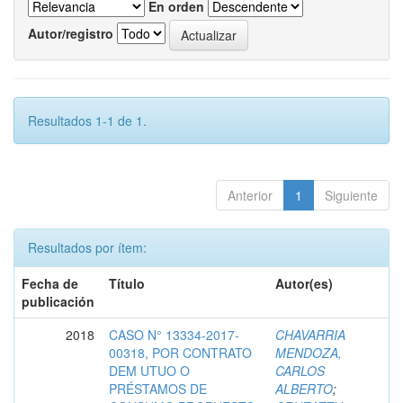
En orden
Autor/registro
Resultados 1-1 de 1.
Anterior
1
Siguiente
Resultados por ítem:
Fecha de
Título
Autor(es)
publicación
2018
CASO N° 13334-2017-
CHAVARRIA
00318, POR CONTRATO
MENDOZA,
DEM UTUO O
CARLOS
PRÉSTAMOS DE
ALBERTO
;