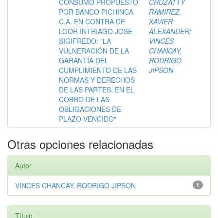
CONSUMO PROPUESTO
CRUZATTY
POR BANCO PICHINCA
RAMIREZ,
C.A. EN CONTRA DE
XAVIER
LOOR INTRIAGO JOSE
ALEXANDER
;
SIGIFREDO: "LA
VINCES
VULNERACIÓN DE LA
CHANCAY,
GARANTÍA DEL
RODRIGO
CUMPLIMIENTO DE LAS
JIPSON
NORMAS Y DERECHOS
DE LAS PARTES, EN EL
COBRO DE LAS
OBLIGACIONES DE
PLAZO VENCIDO"
Otras opciones relacionadas
Autor
VINCES CHANCAY, RODRIGO JIPSON
1
Título