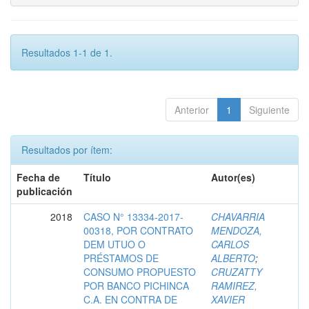
Resultados 1-1 de 1.
Anterior
1
Siguiente
Resultados por ítem:
Fecha de
Título
Autor(es)
publicación
2018
CASO N° 13334-2017-
CHAVARRIA
00318, POR CONTRATO
MENDOZA,
DEM UTUO O
CARLOS
PRÉSTAMOS DE
ALBERTO
;
CONSUMO PROPUESTO
CRUZATTY
POR BANCO PICHINCA
RAMIREZ,
C.A. EN CONTRA DE
XAVIER