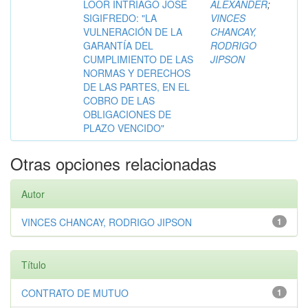
LOOR INTRIAGO JOSE
ALEXANDER
;
SIGIFREDO: "LA
VINCES
VULNERACIÓN DE LA
CHANCAY,
GARANTÍA DEL
RODRIGO
CUMPLIMIENTO DE LAS
JIPSON
NORMAS Y DERECHOS
DE LAS PARTES, EN EL
COBRO DE LAS
OBLIGACIONES DE
PLAZO VENCIDO"
Otras opciones relacionadas
Autor
VINCES CHANCAY, RODRIGO JIPSON
1
Título
CONTRATO DE MUTUO
1