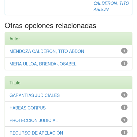
CALDERON, TITO
ABDON
Otras opciones relacionadas
Autor
MENDOZA CALDERON, TITO ABDON
1
MERA ULLOA, BRENDA JOSABEL
1
Título
GARANTIAS JUDICIALES
1
HABEAS CORPUS
1
PROTECCION JUDICIAL
1
RECURSO DE APELACIÓN
1