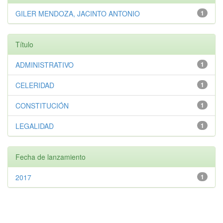
GILER MENDOZA, JACINTO ANTONIO
1
Título
ADMINISTRATIVO
1
CELERIDAD
1
CONSTITUCIÓN
1
LEGALIDAD
1
Fecha de lanzamiento
2017
1