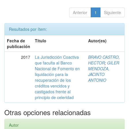
Anterior
1
Siguiente
Resultados por ítem:
Fecha de
Título
Autor(es)
publicación
2017
La Jurisdicción Coactiva
BRAVO CASTRO,
que faculta al Banco
HECTOR
;
GILER
Nacional de Fomento en
MENDOZA,
liquidación para la
JACINTO
recuperación de los
ANTONIO
créditos vencidos y
castigados frente al
principio de celeridad
Otras opciones relacionadas
Autor