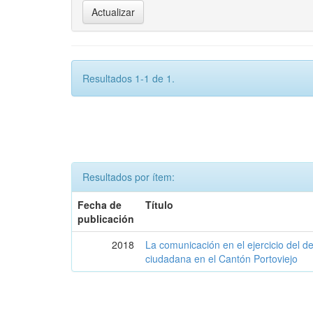
Resultados 1-1 de 1.
Resultados por ítem:
Fecha de
Título
publicación
2018
La comunicación en el ejercicio del d
ciudadana en el Cantón Portoviejo