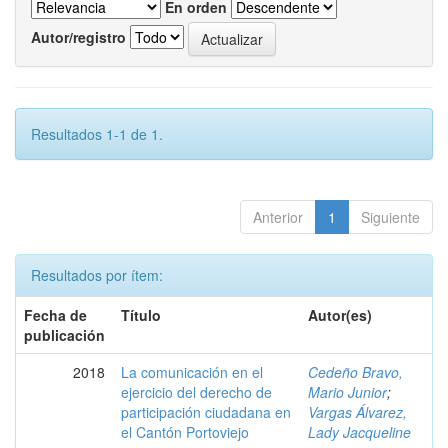
En orden
Autor/registro
Resultados 1-1 de 1.
Anterior
1
Siguiente
Resultados por ítem:
Fecha de
Título
Autor(es)
publicación
2018
La comunicación en el
Cedeño Bravo,
ejercicio del derecho de
Mario Junior
;
participación ciudadana en
Vargas Álvarez,
el Cantón Portoviejo
Lady Jacqueline