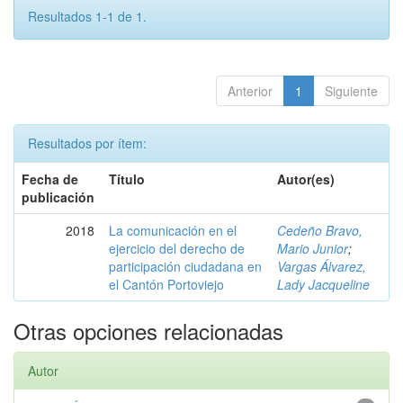
Resultados 1-1 de 1.
Anterior
1
Siguiente
Resultados por ítem:
Fecha de
Título
Autor(es)
publicación
2018
La comunicación en el
Cedeño Bravo,
ejercicio del derecho de
Mario Junior
;
participación ciudadana en
Vargas Álvarez,
el Cantón Portoviejo
Lady Jacqueline
Otras opciones relacionadas
Autor