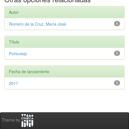
Autor
Romero de la Cruz, María José
1
Título
Portoviejo
1
Fecha de lanzamiento
2017
1
Theme by