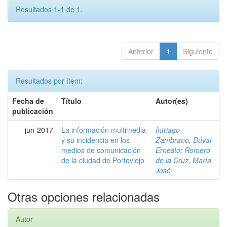
Resultados 1-1 de 1.
Anterior
1
Siguiente
Resultados por ítem:
Fecha de
Título
Autor(es)
publicación
jun-2017
La información multimedia
Intriago
y su incidencia en los
Zambrano, Dúval
medios de comunicación
Ernesto
;
Romero
de la ciudad de Portoviejo
de la Cruz, María
José
Otras opciones relacionadas
Autor