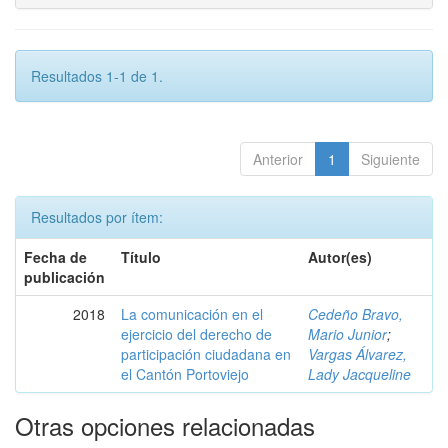
Resultados 1-1 de 1.
Anterior
1
Siguiente
Resultados por ítem:
Fecha de
Título
Autor(es)
publicación
2018
La comunicación en el
Cedeño Bravo,
ejercicio del derecho de
Mario Junior
;
participación ciudadana en
Vargas Álvarez,
el Cantón Portoviejo
Lady Jacqueline
Otras opciones relacionadas