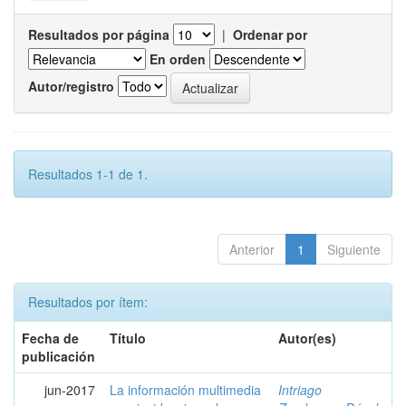
Resultados por página
|
Ordenar por
En orden
Autor/registro
Resultados 1-1 de 1.
Anterior
1
Siguiente
Resultados por ítem:
Fecha de
Título
Autor(es)
publicación
jun-2017
La información multimedia
Intriago