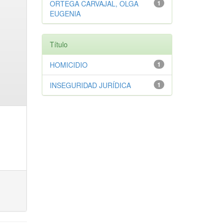
ORTEGA CARVAJAL, OLGA
1
EUGENIA
Título
HOMICIDIO
1
INSEGURIDAD JURÍDICA
1