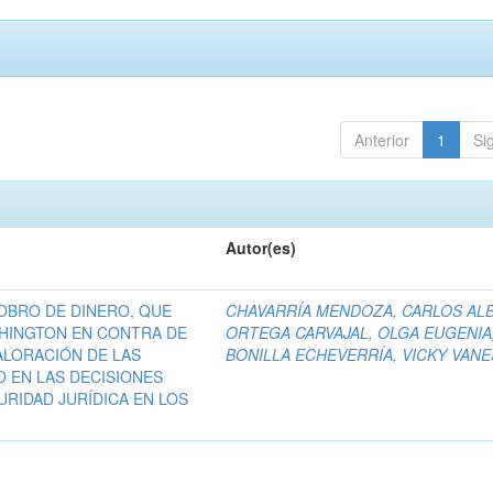
Anterior
1
Si
Autor(es)
COBRO DE DINERO, QUE
CHAVARRÍA MENDOZA, CARLOS AL
HINGTON EN CONTRA DE
ORTEGA CARVAJAL, OLGA EUGENIA
ALORACIÓN DE LAS
BONILLA ECHEVERRÍA, VICKY VAN
O EN LAS DECISIONES
URIDAD JURÍDICA EN LOS