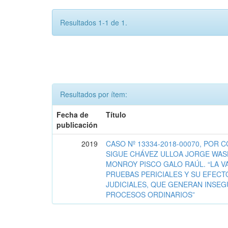
Resultados 1-1 de 1.
Resultados por ítem:
Fecha de
Título
publicación
2019
CASO Nº 13334-2018-00070, POR 
SIGUE CHÁVEZ ULLOA JORGE WAS
MONROY PISCO GALO RAÚL. “LA V
PRUEBAS PERICIALES Y SU EFECT
JUDICIALES, QUE GENERAN INSEG
PROCESOS ORDINARIOS”