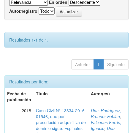
En orden
Autor/registro
Resultados 1-1 de 1.
Anterior
1
Siguiente
Resultados por ítem:
Fecha de
Título
Autor(es)
publicación
2018
Caso Civil N° 13334-2016-
Díaz Rodríguez,
01546, que por
Brenner Fabián
;
prescripción adquisitiva de
Falcones Ferrin,
dominio sigue: Espinales
Ignacio
;
Díaz