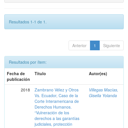
Resultados 1-1 de 1.
Anterior
1
Siguiente
Resultados por ítem:
Fecha de
Título
Autor(es)
publicación
2018
Zambrano Vélez y Otros
Villegas Macías,
Vs. Ecuador, Caso de la
Gisella Yolanda
Corte Interamericana de
Derechos Humanos.
“Vulneración de los
derechos a las garantías
judiciales, protección