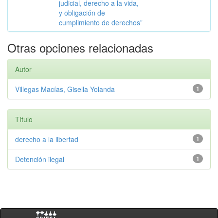
judicial, derecho a la vida,
y obligación de
cumplimiento de derechos”
Otras opciones relacionadas
Autor
Villegas Macías, Gisella Yolanda
1
Título
derecho a la libertad
1
Detención ilegal
1