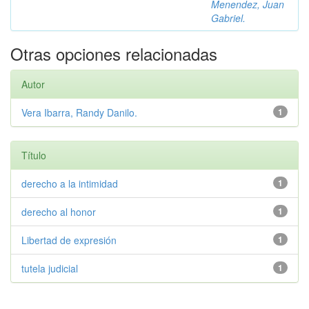
Menendez, Juan
Gabriel.
Otras opciones relacionadas
Autor
Vera Ibarra, Randy Danilo.
1
Título
derecho a la intimidad
1
derecho al honor
1
Libertad de expresión
1
tutela judicial
1