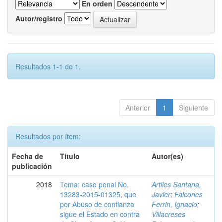
En orden
Autor/registro
Resultados 1-1 de 1.
Anterior
1
Siguiente
Resultados por ítem:
Fecha de
Título
Autor(es)
publicación
2018
Tema: caso penal No.
Artiles Santana,
13283-2015-01325, que
Javier
;
Falcones
por Abuso de confianza
Ferrin, Ignacio
;
sigue el Estado en contra
Villacreses