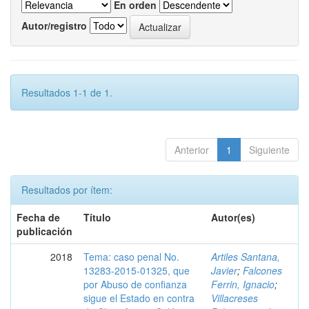
En orden
Autor/registro
Resultados 1-1 de 1.
Anterior
1
Siguiente
Resultados por ítem:
Fecha de
Título
Autor(es)
publicación
2018
Tema: caso penal No.
Artiles Santana,
13283-2015-01325, que
Javier
;
Falcones
por Abuso de confianza
Ferrin, Ignacio
;
sigue el Estado en contra
Villacreses