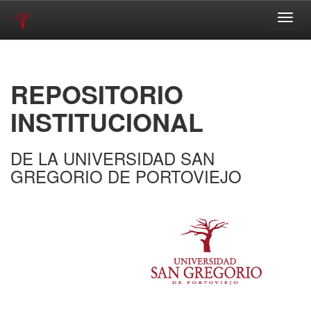
Skip
navigation
REPOSITORIO
INSTITUCIONAL
DE LA UNIVERSIDAD SAN
GREGORIO DE PORTOVIEJO