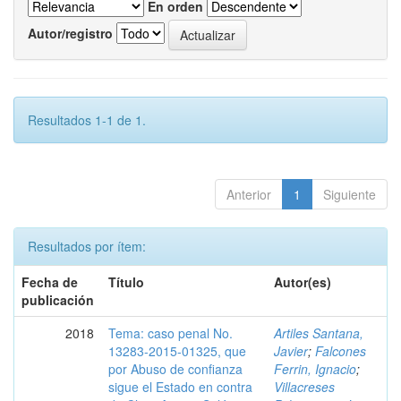
En orden
Autor/registro
Resultados 1-1 de 1.
Anterior
1
Siguiente
Resultados por ítem:
Fecha de
Título
Autor(es)
publicación
2018
Tema: caso penal No.
Artiles Santana,
13283-2015-01325, que
Javier
;
Falcones
por Abuso de confianza
Ferrin, Ignacio
;
sigue el Estado en contra
Villacreses