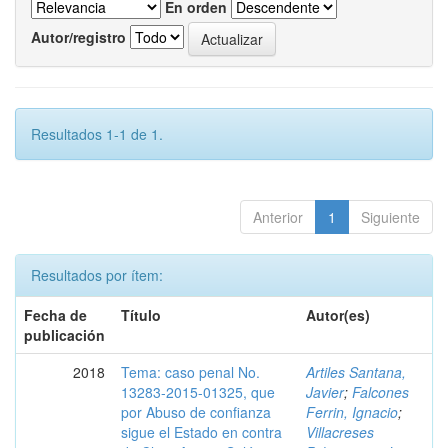
En orden
Autor/registro
Resultados 1-1 de 1.
Anterior
1
Siguiente
Resultados por ítem:
Fecha de
Título
Autor(es)
publicación
2018
Tema: caso penal No.
Artiles Santana,
13283-2015-01325, que
Javier
;
Falcones
por Abuso de confianza
Ferrin, Ignacio
;
sigue el Estado en contra
Villacreses