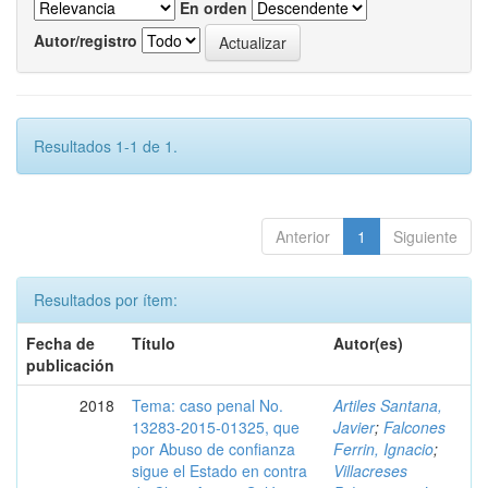
En orden
Autor/registro
Resultados 1-1 de 1.
Anterior
1
Siguiente
Resultados por ítem:
Fecha de
Título
Autor(es)
publicación
2018
Tema: caso penal No.
Artiles Santana,
13283-2015-01325, que
Javier
;
Falcones
por Abuso de confianza
Ferrin, Ignacio
;
sigue el Estado en contra
Villacreses