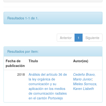
Resultados 1-1 de 1.
Anterior
1
Siguiente
Resultados por ítem:
Fecha de
Título
Autor(es)
publicación
2018
Análisis del artículo 36 de
Cedeño Bravo,
la ley orgánica de
Mario Junior
;
comunicación y su
Mieles Sornoza,
aplicación en los medios
Karen Lisbeth
de comunicación radiales
en el cantón Portoviejo