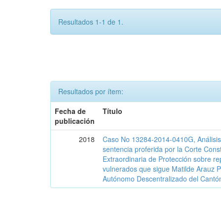
Resultados 1-1 de 1.
Resultados por ítem:
Fecha de
Título
publicación
2018
Caso No 13284-2014-0410G, Análisis j
sentencia proferida por la Corte Const
Extraordinaria de Protección sobre r
vulnerados que sigue Matilde Arauz P
Autónomo Descentralizado del Cantó