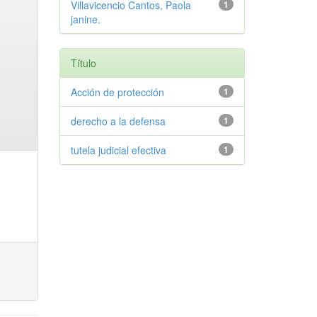
Villavicencio Cantos, Paola
1
janine.
Título
Acción de protección
1
derecho a la defensa
1
tutela judicial efectiva
1