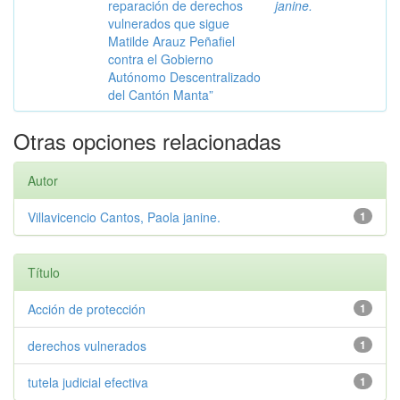
reparación de derechos
janine.
vulnerados que sigue
Matilde Arauz Peñafiel
contra el Gobierno
Autónomo Descentralizado
del Cantón Manta”
Otras opciones relacionadas
Autor
Villavicencio Cantos, Paola janine.
1
Título
Acción de protección
1
derechos vulnerados
1
tutela judicial efectiva
1