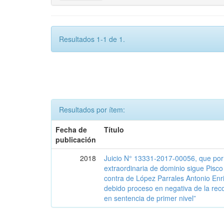
Resultados 1-1 de 1.
Resultados por ítem:
Fecha de
Título
publicación
2018
Juicio N° 13331-2017-00056, que por 
extraordinaria de dominio sigue Pisc
contra de López Parrales Antonio Enr
debido proceso en negativa de la reco
en sentencia de primer nivel”