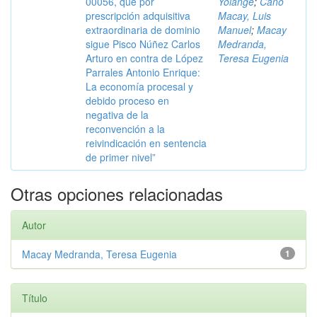
00056, que por
Yolange
;
Cano
prescripción adquisitiva
Macay, Luis
extraordinaria de dominio
Manuel
;
Macay
sigue Pisco Núñez Carlos
Medranda,
Arturo en contra de López
Teresa Eugenia
Parrales Antonio Enrique:
La economía procesal y
debido proceso en
negativa de la
reconvención a la
reivindicación en sentencia
de primer nivel”
Otras opciones relacionadas
Autor
Macay Medranda, Teresa Eugenia
1
Título