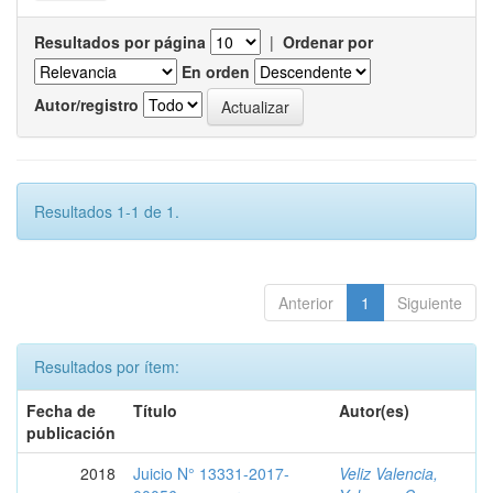
Resultados por página
|
Ordenar por
En orden
Autor/registro
Resultados 1-1 de 1.
Anterior
1
Siguiente
Resultados por ítem:
Fecha de
Título
Autor(es)
publicación
2018
Juicio N° 13331-2017-
Veliz Valencia,