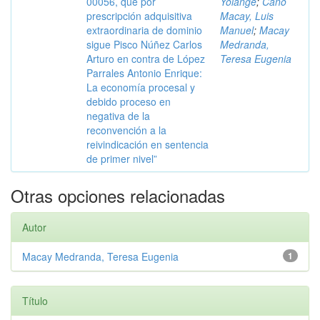
00056, que por
Yolange
;
Cano
prescripción adquisitiva
Macay, Luis
extraordinaria de dominio
Manuel
;
Macay
sigue Pisco Núñez Carlos
Medranda,
Arturo en contra de López
Teresa Eugenia
Parrales Antonio Enrique:
La economía procesal y
debido proceso en
negativa de la
reconvención a la
reivindicación en sentencia
de primer nivel”
Otras opciones relacionadas
Autor
Macay Medranda, Teresa Eugenia
1
Título