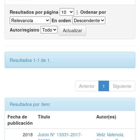
Resultados por página
|
Ordenar por
En orden
Autor/registro
Resultados 1-1 de 1.
Anterior
1
Siguiente
Resultados por ítem:
Fecha de
Título
Autor(es)
publicación
2018
Juicio N° 13331-2017-
Veliz Valencia,