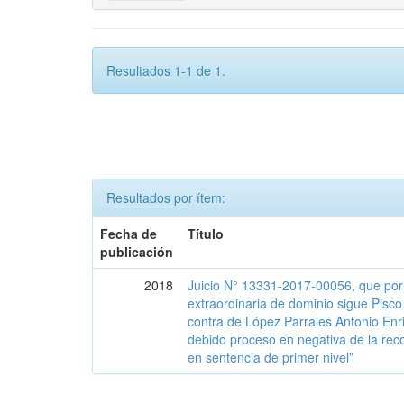
Resultados 1-1 de 1.
Resultados por ítem:
Fecha de
Título
publicación
2018
Juicio N° 13331-2017-00056, que por 
extraordinaria de dominio sigue Pisc
contra de López Parrales Antonio Enr
debido proceso en negativa de la reco
en sentencia de primer nivel”