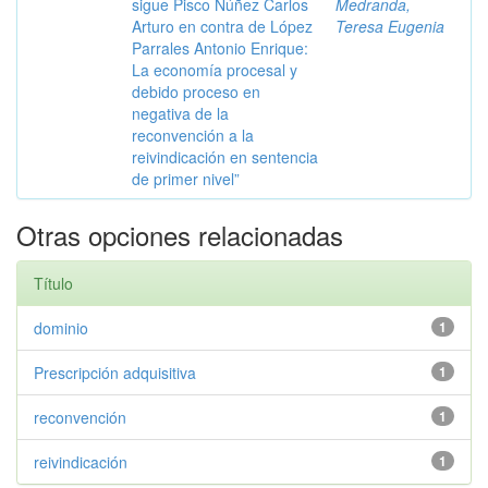
sigue Pisco Núñez Carlos
Medranda,
Arturo en contra de López
Teresa Eugenia
Parrales Antonio Enrique:
La economía procesal y
debido proceso en
negativa de la
reconvención a la
reivindicación en sentencia
de primer nivel”
Otras opciones relacionadas
Título
dominio
1
Prescripción adquisitiva
1
reconvención
1
reivindicación
1