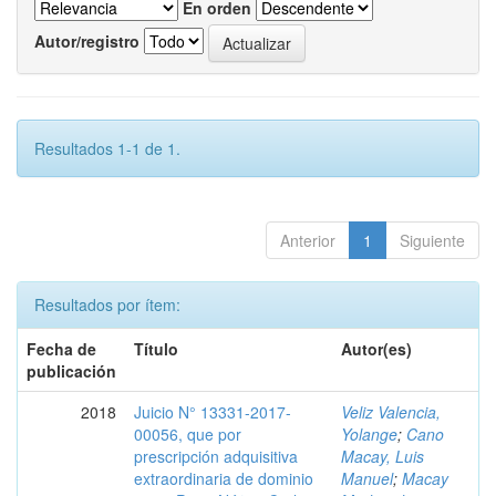
En orden
Autor/registro
Resultados 1-1 de 1.
Anterior
1
Siguiente
Resultados por ítem:
Fecha de
Título
Autor(es)
publicación
2018
Juicio N° 13331-2017-
Veliz Valencia,
00056, que por
Yolange
;
Cano
prescripción adquisitiva
Macay, Luis
extraordinaria de dominio
Manuel
;
Macay