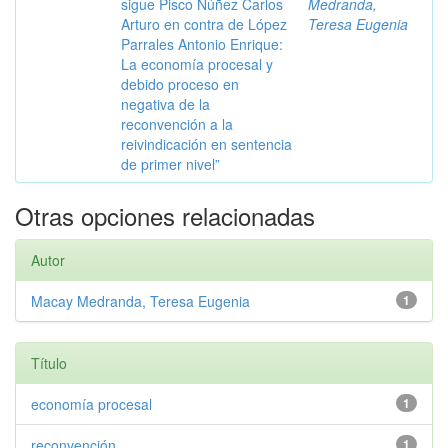
sigue Pisco Núñez Carlos
Medranda,
Arturo en contra de López
Teresa Eugenia
Parrales Antonio Enrique:
La economía procesal y
debido proceso en
negativa de la
reconvención a la
reivindicación en sentencia
de primer nivel”
Otras opciones relacionadas
Autor
Macay Medranda, Teresa Eugenia
1
Título
economía procesal
1
reconvención
1