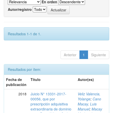
En orden
Autor/registro
Resultados 1-1 de 1.
Anterior
1
Siguiente
Resultados por ítem:
Fecha de
Título
Autor(es)
publicación
2018
Juicio N° 13331-2017-
Veliz Valencia,
00056, que por
Yolange
;
Cano
prescripción adquisitiva
Macay, Luis
extraordinaria de dominio
Manuel
;
Macay