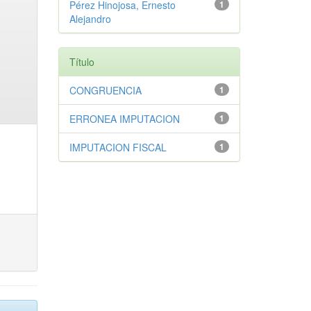
Pérez Hinojosa, Ernesto
1
Alejandro
Título
CONGRUENCIA
1
ERRONEA IMPUTACION
1
IMPUTACION FISCAL
1