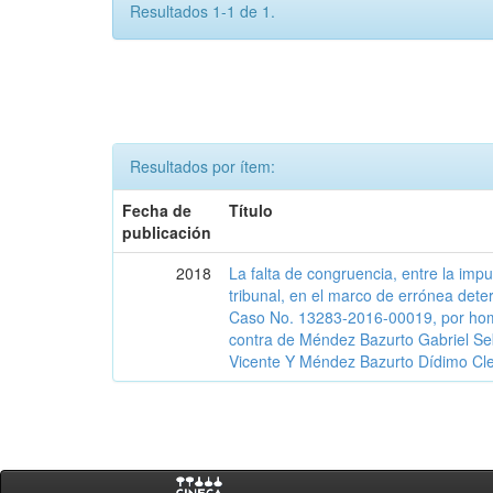
Resultados 1-1 de 1.
Resultados por ítem:
Fecha de
Título
publicación
2018
La falta de congruencia, entre la imput
tribunal, en el marco de errónea deter
Caso No. 13283-2016-00019, por homi
contra de Méndez Bazurto Gabriel Se
Vicente Y Méndez Bazurto Dídimo Cl