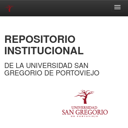
Skip
navigation
REPOSITORIO
INSTITUCIONAL
DE LA UNIVERSIDAD SAN
GREGORIO DE PORTOVIEJO