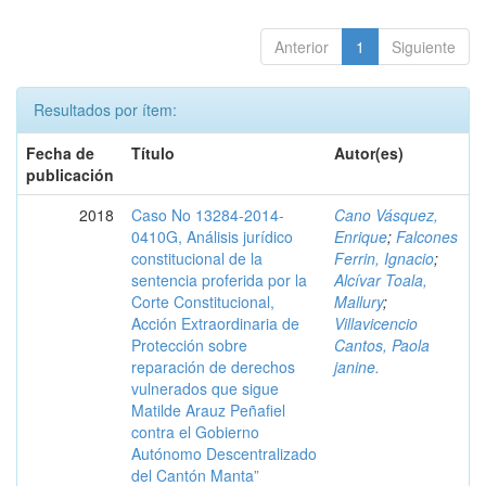
Anterior
1
Siguiente
Resultados por ítem:
Fecha de
Título
Autor(es)
publicación
2018
Caso No 13284-2014-
Cano Vásquez,
0410G, Análisis jurídico
Enrique
;
Falcones
constitucional de la
Ferrin, Ignacio
;
sentencia proferida por la
Alcívar Toala,
Corte Constitucional,
Mallury
;
Acción Extraordinaria de
Villavicencio
Protección sobre
Cantos, Paola
reparación de derechos
janine.
vulnerados que sigue
Matilde Arauz Peñafiel
contra el Gobierno
Autónomo Descentralizado
del Cantón Manta”