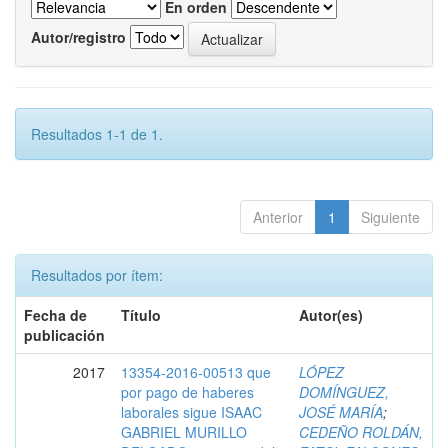
En orden
Autor/registro
Resultados 1-1 de 1.
Anterior
1
Siguiente
Resultados por ítem:
Fecha de
Título
Autor(es)
publicación
2017
13354-2016-00513 que
LÓPEZ
por pago de haberes
DOMÍNGUEZ,
laborales sigue ISAAC
JOSÉ MARÍA
;
GABRIEL MURILLO
CEDEÑO ROLDÁN,