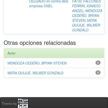
DELGADO en contra dela
FATSI
;
FALCONES
empresa CNEL
FERRIN, IGNACIO
ANGEL
;
MENDOZA
CEDEÑO, BRYAN
STEVEN
;
MERA
QUIJIJE, WILMER
GONZALO
Otras opciones relacionadas
Autor
MENDOZA CEDEÑO, BRYAN STEVEN
1
MERA QUIJIJE, WILMER GONZALO
1
Theme by