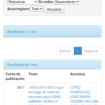
En orden
Autor/registro
Resultados 1-1 de 1.
Anterior
1
Siguiente
Resultados por ítem:
Fecha de
Título
Autor(es)
publicación
2017
13354-2016-00513 que
LÓPEZ
por pago de haberes
DOMÍNGUEZ,
laborales sigue ISAAC
JOSÉ MARÍA
;
GABRIEL MURILLO
CEDEÑO ROLDÁN,