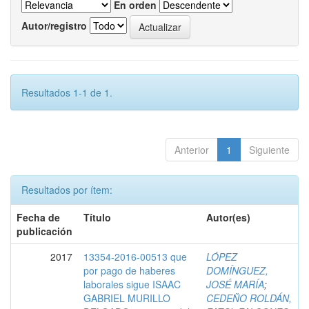
En orden
Autor/registro
Resultados 1-1 de 1.
Anterior
1
Siguiente
Resultados por ítem:
Fecha de
Título
Autor(es)
publicación
2017
13354-2016-00513 que
LÓPEZ
por pago de haberes
DOMÍNGUEZ,
laborales sigue ISAAC
JOSÉ MARÍA
;
GABRIEL MURILLO
CEDEÑO ROLDÁN,