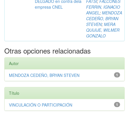
DELGADO en contra dela
FATSI
;
FALCONES
empresa CNEL
FERRIN, IGNACIO
ANGEL
;
MENDOZA
CEDEÑO, BRYAN
STEVEN
;
MERA
QUIJIJE, WILMER
GONZALO
Otras opciones relacionadas
Autor
MENDOZA CEDEÑO, BRYAN STEVEN
1
Título
VINCULACIÓN O PARTICIPACIÓN
1